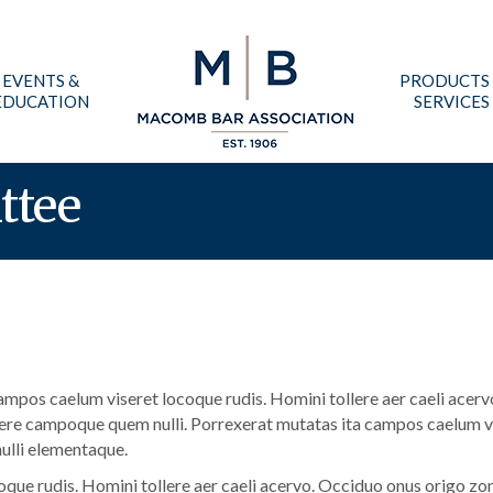
EVENTS &
PRODUCTS
EDUCATION
SERVICES
ttee
mpos caelum viseret locoque rudis. Homini tollere aer caeli acervo
ere campoque quem nulli. Porrexerat mutatas ita campos caelum vis
ulli elementaque.
que rudis. Homini tollere aer caeli acervo. Occiduo onus origo zo