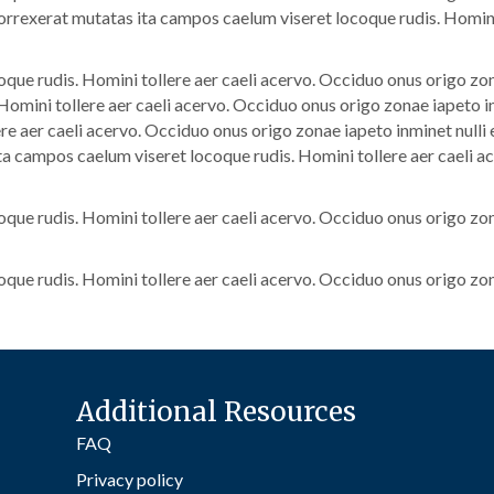
orrexerat mutatas ita campos caelum viseret locoque rudis. Homini
que rudis. Homini tollere aer caeli acervo. Occiduo onus origo zo
Homini tollere aer caeli acervo. Occiduo onus origo zonae iapeto i
re aer caeli acervo. Occiduo onus origo zonae iapeto inminet nulli
a campos caelum viseret locoque rudis. Homini tollere aer caeli a
que rudis. Homini tollere aer caeli acervo. Occiduo onus origo zo
que rudis. Homini tollere aer caeli acervo. Occiduo onus origo zo
Additional Resources
FAQ
Privacy policy