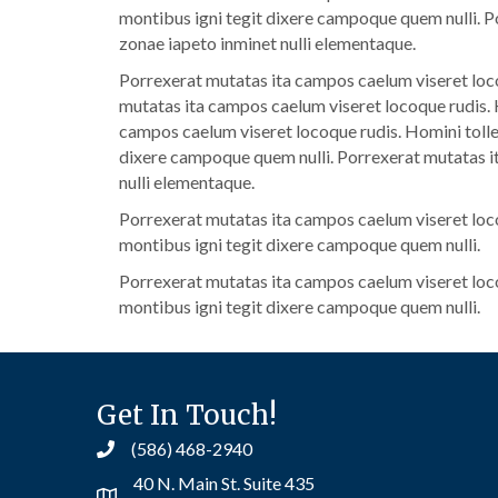
montibus igni tegit dixere campoque quem nulli. P
zonae iapeto inminet nulli elementaque.
Porrexerat mutatas ita campos caelum viseret loco
mutatas ita campos caelum viseret locoque rudis. 
campos caelum viseret locoque rudis. Homini tolle
dixere campoque quem nulli. Porrexerat mutatas it
nulli elementaque.
Porrexerat mutatas ita campos caelum viseret loco
montibus igni tegit dixere campoque quem nulli.
Porrexerat mutatas ita campos caelum viseret loco
montibus igni tegit dixere campoque quem nulli.
Get In Touch!
(586) 468-2940
40 N. Main St. Suite 435